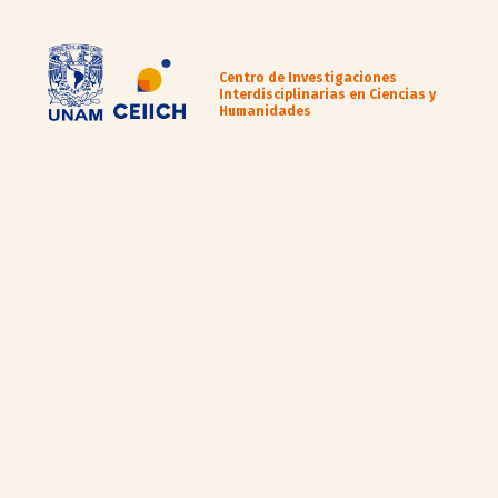
Centro de Investigaciones
Interdisciplinarias en Ciencias y
Humanidades