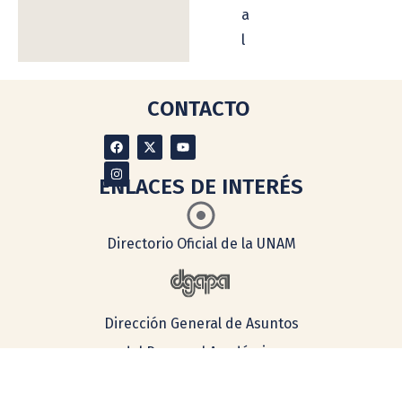
a
l
CONTACTO
ENLACES DE INTERÉS
Directorio Oficial de la UNAM
Dirección General de Asuntos
del Personal Académico