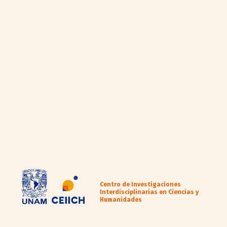
Centro de Investigaciones
Interdisciplinarias en Ciencias y
Humanidades