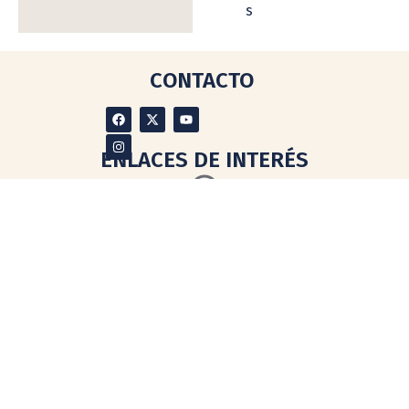
s
CONTACTO
ENLACES DE INTERÉS
Directorio Oficial de la UNAM
Dirección General de Asuntos
del Personal Académico