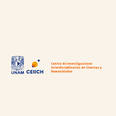
Centro de Investigaciones
Interdisciplinarias en Ciencias y
Humanidades