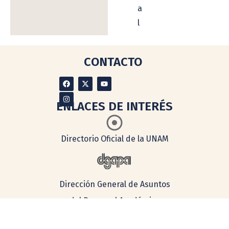
a
l
CONTACTO
ENLACES DE INTERÉS
Directorio Oficial de la UNAM
Dirección General de Asuntos
del Personal Académico