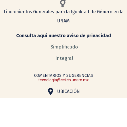
Lineamientos Generales para la Igualdad de Género en la
UNAM
Consulta aquí nuestro aviso de privacidad
Simplificado
Integral
COMENTARIOS Y SUGERENCIAS
tecnologia@ceiich.unam.mx
UBICACIÓN
Hecho en México, todos los derechos reservados 2026. Esta página
puede ser reproducida con fines no lucrativos, siempre y cuando no se