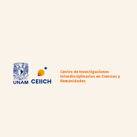
Centro de Investigaciones
Interdisciplinarias en Ciencias y
Humanidades