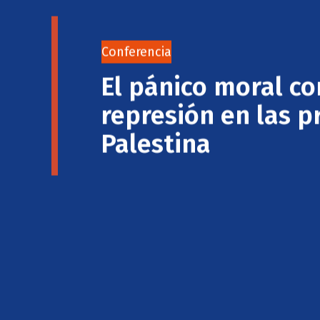
Conferencia
El pánico moral 
represión en las p
Palestina