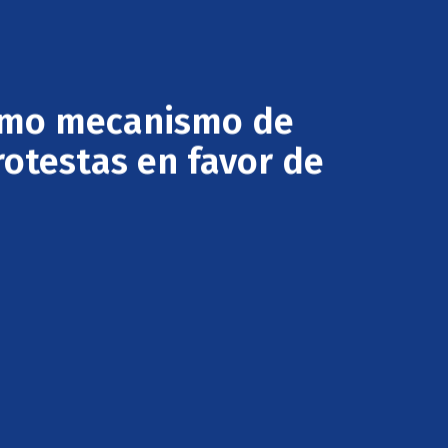
como mecanismo de
rotestas en favor de