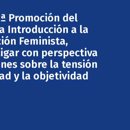
2ª Promoción del
 Introducción a la
ción Feminista,
igar con perspectiva
ones sobre la tensión
ad y la objetividad