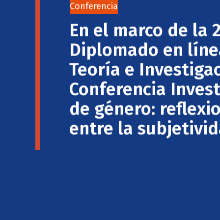
Conferencia
En el marco de la 
Diplomado en línea
Teoría e Investiga
Conferencia Invest
de género: reflexi
entre la subjetivid