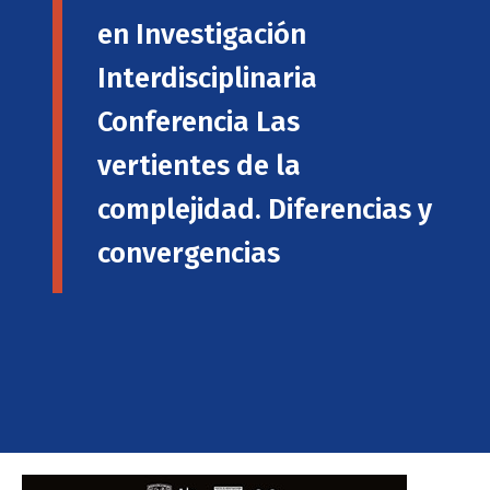
en Investigación
Interdisciplinaria
Conferencia Las
vertientes de la
complejidad. Diferencias y
convergencias