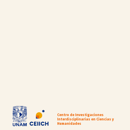
Centro de Investigaciones
Interdisciplinarias en Ciencias y
Humanidades