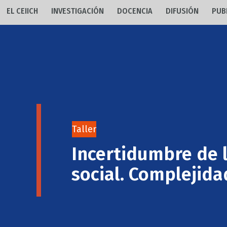
EL CEIICH
INVESTIGACIÓN
DOCENCIA
DIFUSIÓN
PUB
Taller
Incertidumbre de l
social. Complejida