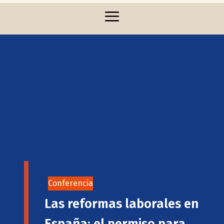
Conferencia
Las reformas laborales en
España: el permiso para