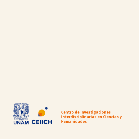
Centro de Investigaciones
Interdisciplinarias en Ciencias y
Humanidades