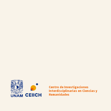
Centro de Investigaciones
Interdisciplinarias en Ciencias y
Humanidades