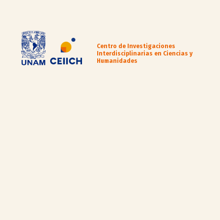
Centro de Investigaciones
Interdisciplinarias en Ciencias y
Humanidades