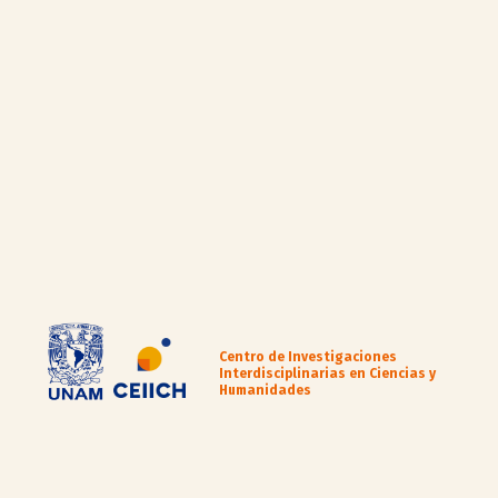
Centro de Investigaciones
Interdisciplinarias en Ciencias y
Humanidades