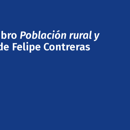
ibro
Población rural y
e Felipe Contreras