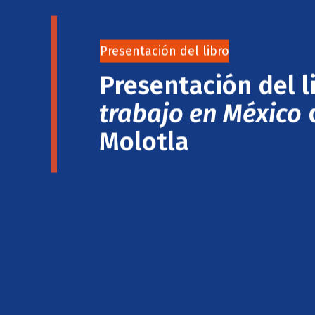
Presentación del libro
Presentación del l
trabajo en México
d
Molotla