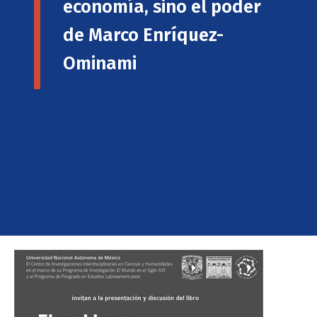
economía, sino el poder
de Marco Enríquez-
Ominami