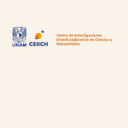
Centro de Investigaciones
Interdisciplinarias en Ciencias y
Humanidades