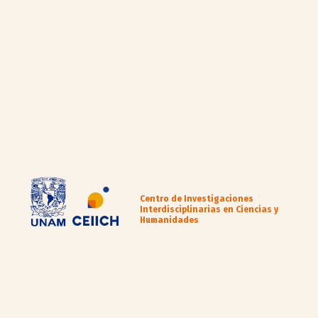
Centro de Investigaciones
Interdisciplinarias en Ciencias y
Humanidades