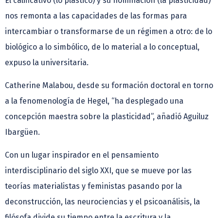
El calificativo (lo plástico) y su nominación (la plasticidad)
nos remonta a las capacidades de las formas para
intercambiar o transformarse de un régimen a otro: de lo
biológico a lo simbólico, de lo material a lo conceptual,
expuso la universitaria.
Catherine Malabou, desde su formación doctoral en torno
a la fenomenología de Hegel, “ha desplegado una
concepción maestra sobre la plasticidad”, añadió Aguiluz
Ibargüen.
Con un lugar inspirador en el pensamiento
interdisciplinario del siglo XXI, que se mueve por las
teorías materialistas y feministas pasando por la
deconstrucción, las neurociencias y el psicoanálisis, la
filósofa divide su tiempo entre la escritura y la