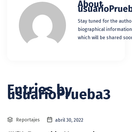
About
usuarioPrue
Stay tuned for the autho
biographical information
which will be shared soo
Entries by
usuarioPrueba3
Reportajes
abril 30, 2022