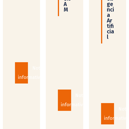
A
ge
M
nci
a
Ar
tifi
cia
l
Notas
informativas
Notas
informativas
Nota
informativa