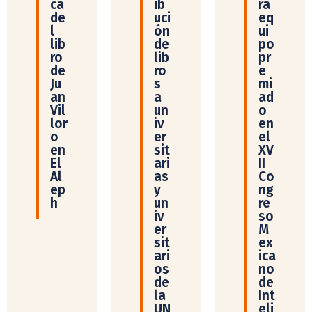
ca
ib
ra
de
uci
eq
l
ón
ui
lib
de
po
ro
lib
pr
de
ro
e
Ju
s
mi
an
a
ad
Vil
un
o
lor
iv
en
o
er
el
en
sit
XV
El
ari
II
Al
as
Co
ep
y
ng
h
un
re
iv
so
er
M
sit
ex
ari
ica
os
no
de
de
la
Int
UN
eli