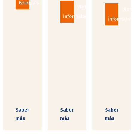
Boletines
Notas
Nota
informativas
informativa
Saber
Saber
Saber
más
más
más