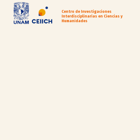
Centro de Investigaciones
Interdisciplinarias en Ciencias y
Humanidades