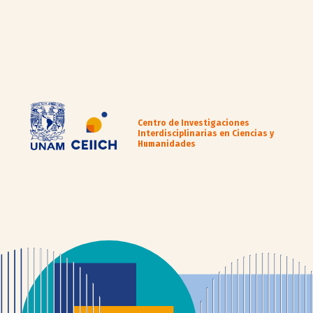
Centro de Investigaciones
Interdisciplinarias en Ciencias y
Humanidades