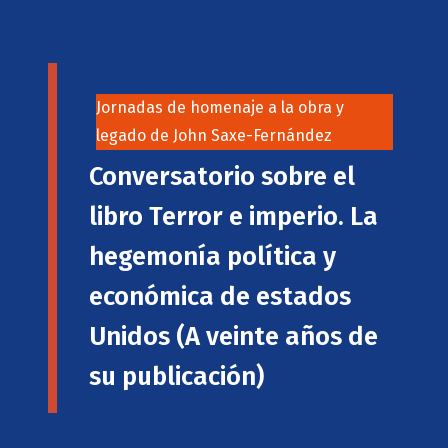
Jornadas de homenaje a la obra y
legado de John Saxe-Fernández
Conversatorio sobre el
libro Terror e imperio. La
hegemonía política y
económica de estados
Unidos (A veinte años de
su publicación)