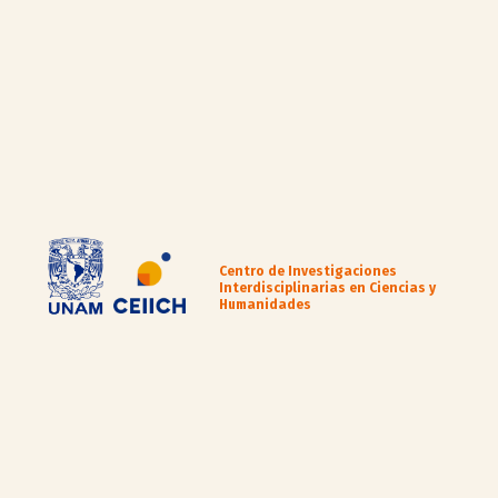
Centro de Investigaciones
Interdisciplinarias en Ciencias y
Humanidades