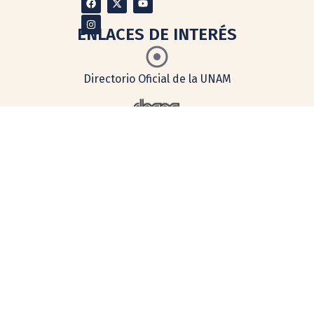
ENLACES DE INTERÉS
Directorio Oficial de la UNAM
Dirección General de Asuntos
del Personal Académico
Defensoría de los
Derechos
Universitarios