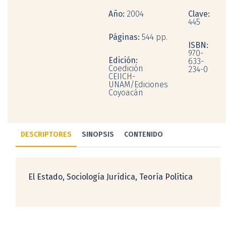
Año:
2004
Clave:
445
Páginas:
544 pp.
ISBN:
970-
Edición:
633-
Coedición
234-0
CEIICH-
UNAM/Ediciones
Coyoacán
DESCRIPTORES
SINOPSIS
CONTENIDO
El Estado, Sociología Jurídica, Teoría Política