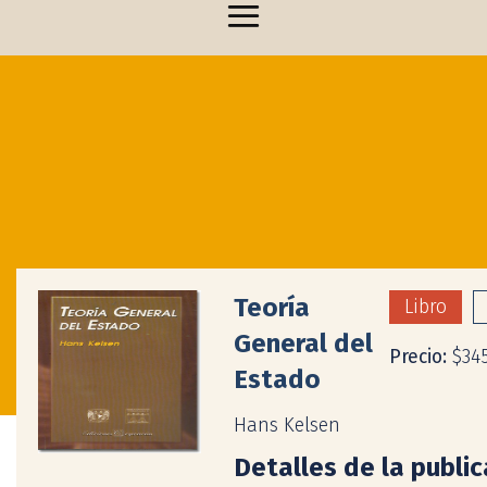
Teoría
Libro
General del
Precio:
$34
Estado
Hans Kelsen
Detalles de la publi