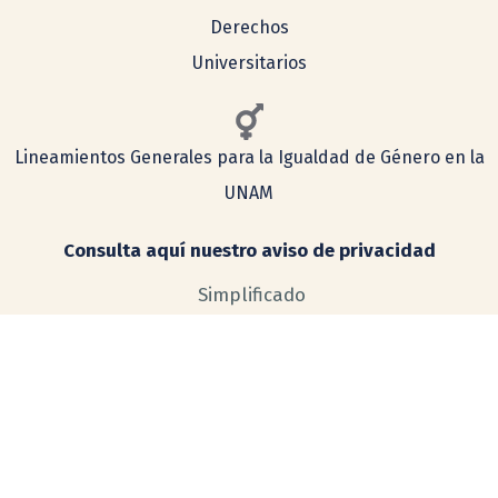
Derechos
Universitarios
Lineamientos Generales para la Igualdad de Género en la
UNAM
Consulta aquí nuestro aviso de privacidad
Simplificado
Integral
COMENTARIOS Y SUGERENCIAS
tecnologia@ceiich.unam.mx
UBICACIÓN