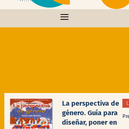
La perspectiva de
L
género. Guía para
Pr
diseñar, poner en