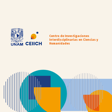
Centro de Investigaciones
Interdisciplinarias en Ciencias y
Humanidades