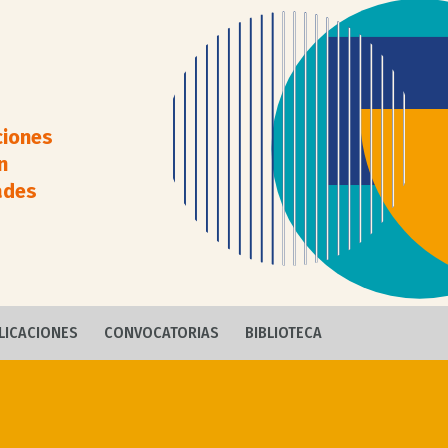
ciones
n
ades
LICACIONES
CONVOCATORIAS
BIBLIOTECA