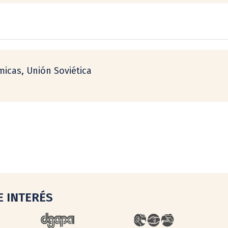
icas, Unión Soviética
E INTERÉS