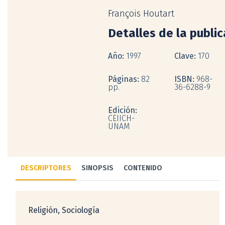
François Houtart
Detalles de la publi
Año:
1997
Clave:
170
Páginas:
82
ISBN:
968-
pp.
36-6288-9
Edición:
CEIICH-
UNAM
DESCRIPTORES
SINOPSIS
CONTENIDO
Religión, Sociología