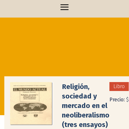
Religión,
Libro
sociedad y
Precio:
$
mercado en el
neoliberalismo
(tres ensayos)