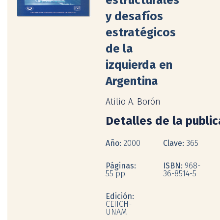
y desafíos
estratégicos
de la
izquierda en
Argentina
Atilio A. Borón
Detalles de la publi
Año:
2000
Clave:
365
Páginas:
ISBN:
968-
55 pp.
36-8514-5
Edición:
CEIICH-
UNAM