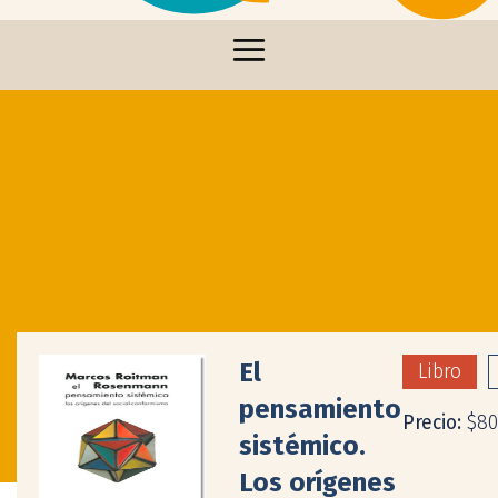
El
Libro
pensamiento
Precio:
$80
sistémico.
Los orígenes