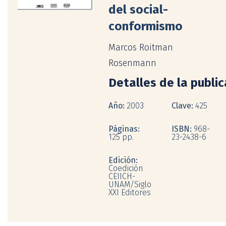
del social-
conformismo
Marcos Roitman
Rosenmann
Detalles de la publi
Año:
2003
Clave:
425
Páginas:
ISBN:
968-
125 pp.
23-2438-6
Edición:
Coedición
CEIICH-
UNAM/Siglo
XXI Editores