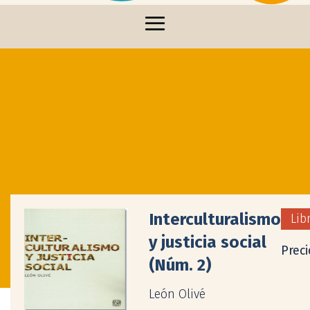
Interculturalismo
Lib
y justicia social
Preci
(Núm. 2)
León Olivé