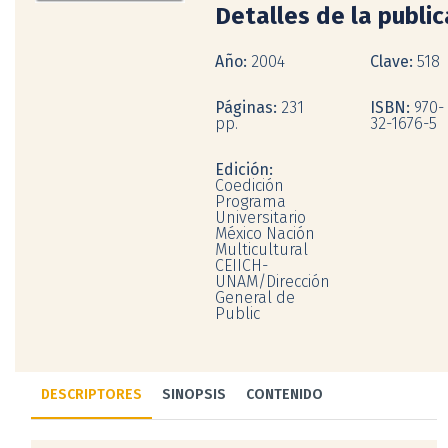
Detalles de la publi
Año:
2004
Clave:
518
Páginas:
231
ISBN:
970-
pp.
32-1676-5
Edición:
Coedición
Programa
Universitario
México Nación
Multicultural
CEIICH-
UNAM/Dirección
General de
Public
DESCRIPTORES
SINOPSIS
CONTENIDO