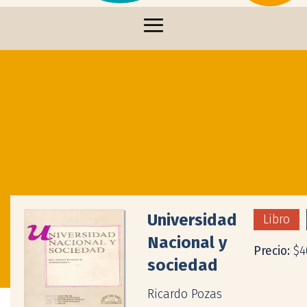
Universidad
Libro
Nacional y
Precio:
$4
sociedad
Ricardo Pozas