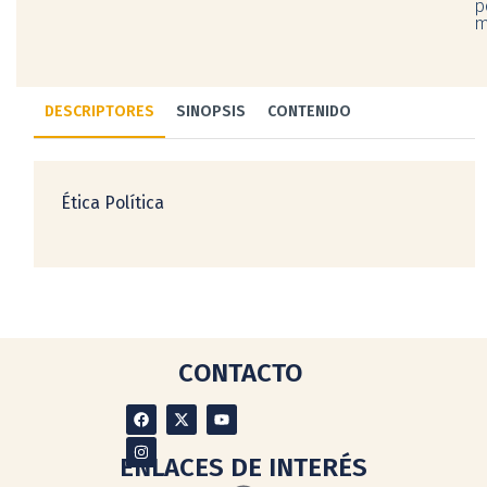
p
m
DESCRIPTORES
SINOPSIS
CONTENIDO
Ética Política
CONTACTO
ENLACES DE INTERÉS