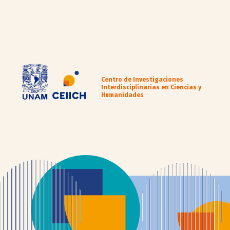
Centro de Investigaciones
Interdisciplinarias en Ciencias y
Humanidades