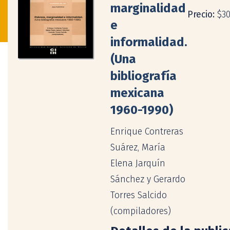
marginalidad
Precio:
$3
e
informalidad.
(Una
bibliografía
mexicana
1960-1990)
Enrique Contreras
Suárez, María
Elena Jarquín
Sánchez y Gerardo
Torres Salcido
(compiladores)