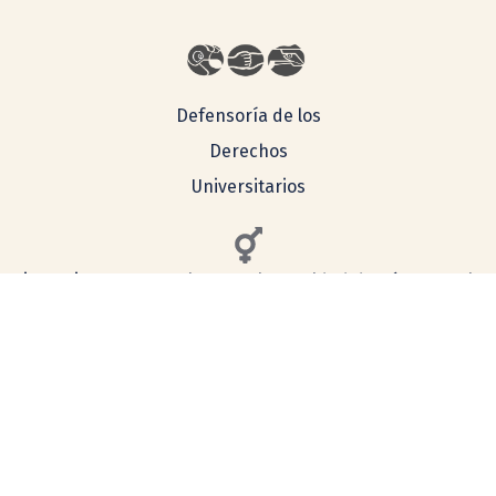
Defensoría de los
Derechos
Universitarios
Lineamientos Generales para la Igualdad de Género en la
UNAM
Consulta aquí nuestro aviso de privacidad
Simplificado
Integral