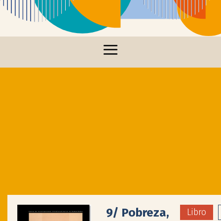
9/ Pobreza,
Libro