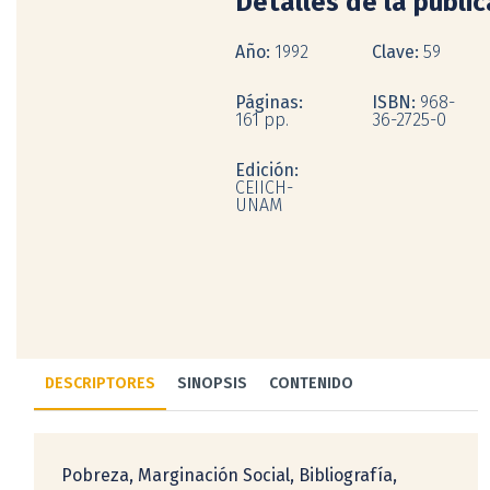
Detalles de la publi
Año:
1992
Clave:
59
Páginas:
ISBN:
968-
161 pp.
36-2725-0
Edición:
CEIICH-
UNAM
DESCRIPTORES
SINOPSIS
CONTENIDO
Pobreza, Marginación Social, Bibliografía,