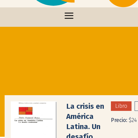
La crisis en
Libro
América
Precio:
$24
Latina. Un
desafío