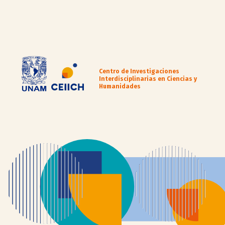
Centro de Investigaciones
Interdisciplinarias en Ciencias y
Humanidades