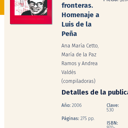
fronteras.
Homenaje a
Luis de la
Peña
Ana María Cetto,
María de la Paz
Ramos y Andrea
Valdés
(compiladoras)
Detalles de la publi
Año:
2006
Clave:
530
Páginas:
275 pp.
ISBN:
970-