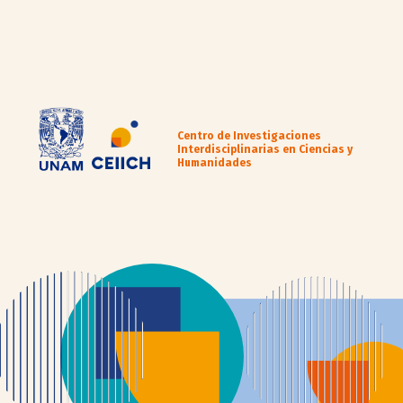
Centro de Investigaciones
Interdisciplinarias en Ciencias y
Humanidades