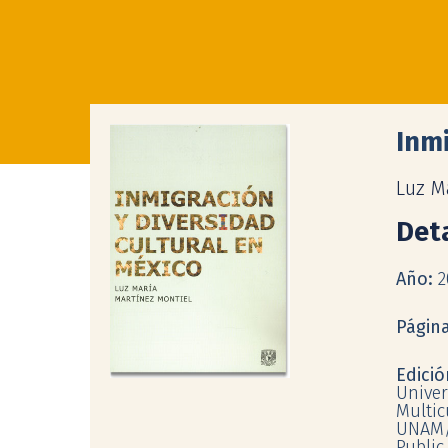
Inmi
Luz M
Deta
Año:
2
Págin
Edici
Univer
Multic
UNAM/
Public