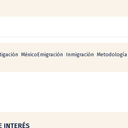
tigación  MéxicoEmigración  Inmigración  Metodología
E INTERÉS