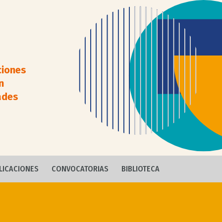
ciones
n
ades
LICACIONES
CONVOCATORIAS
BIBLIOTECA