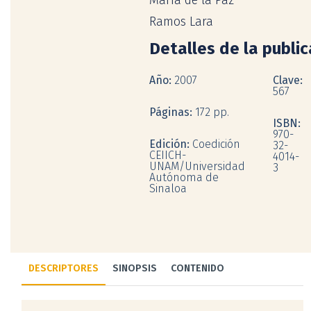
María de la Paz
Ramos Lara
Detalles de la publi
Año:
2007
Clave:
567
Páginas:
172 pp.
ISBN:
970-
Edición:
Coedición
32-
CEIICH-
4014-
UNAM/Universidad
3
Autónoma de
Sinaloa
DESCRIPTORES
SINOPSIS
CONTENIDO