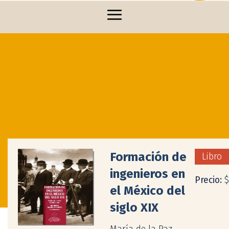
Formación de
Libro
ingenieros en
Precio:
$
el México del
siglo XIX