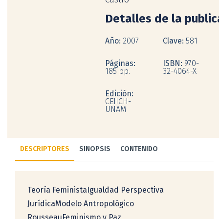
Detalles de la publi
Año:
2007
Clave:
581
Páginas:
ISBN:
970-
185 pp.
32-4064-X
Edición:
CEIICH-
UNAM
DESCRIPTORES
SINOPSIS
CONTENIDO
Teoría FeministaIgualdad Perspectiva
JurídicaModelo Antropológico
RousseauFeminismo y Paz