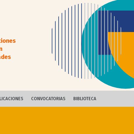
ciones
n
ades
LICACIONES
CONVOCATORIAS
BIBLIOTECA