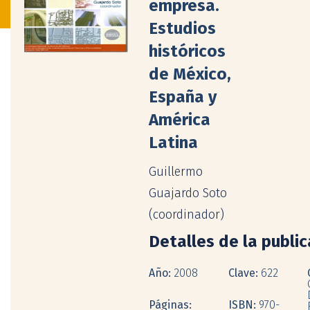
empresa.
Estudios
históricos
de México,
España y
América
Latina
Guillermo
Guajardo Soto
(coordinador)
Detalles de la publi
Año:
2008
Clave:
622
Páginas:
ISBN:
970-