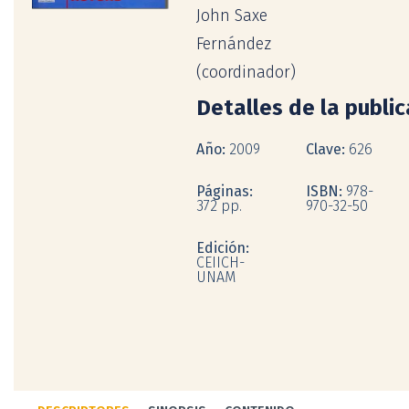
John Saxe
Fernández
(coordinador)
Detalles de la publi
Año:
2009
Clave:
626
Páginas:
ISBN:
978-
372 pp.
970-32-50
Edición:
CEIICH-
UNAM