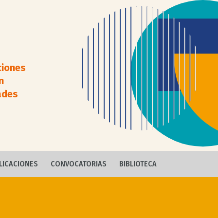
ciones
n
ades
LICACIONES
CONVOCATORIAS
BIBLIOTECA