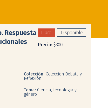
o. Respuesta
Libro
Disponible
tucionales
Precio:
$300
Colección:
Colección Debate y
Reflexión
Tema:
Ciencia, tecnología y
género