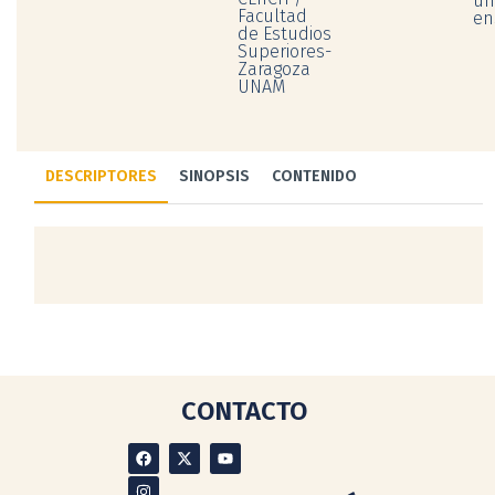
un
Facultad
en
de Estudios
Superiores-
Zaragoza 
UNAM
DESCRIPTORES
SINOPSIS
CONTENIDO
CONTACTO