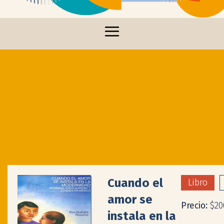
Cuando el
Libro
amor se
Precio:
$20
instala en la