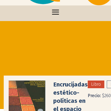
Encrucijadas
Libro
estético-
Precio:
$260
políticas en
el espacio