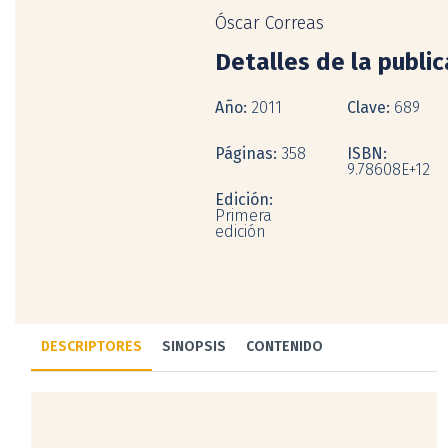
Óscar Correas
Detalles de la publi
Año:
2011
Clave:
689
Páginas:
358
ISBN:
9.78608E+12
Edición:
Primera
edición
DESCRIPTORES
SINOPSIS
CONTENIDO