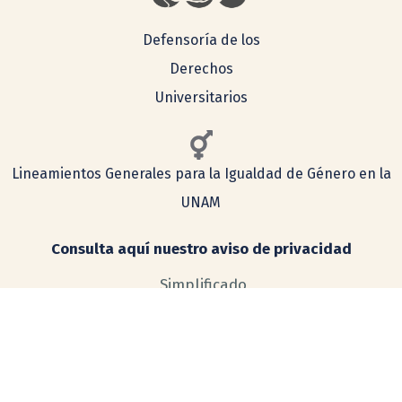
Defensoría de los
Derechos
Universitarios
Lineamientos Generales para la Igualdad de Género en la
UNAM
Consulta aquí nuestro aviso de privacidad
Simplificado
Integral
COMENTARIOS Y SUGERENCIAS
tecnologia@ceiich.unam.mx