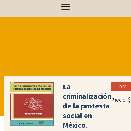
La
Libro
criminalización
Precio:
$
de la protesta
social en
México.